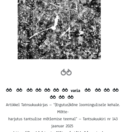
⥀
⥁
⥀
⥁
⥀
⥁
⥀
⥁
⥀
⥁
⥀
⥁
⥀
⥁
⥀
⥁
varia
⥀
⥁
⥀
⥁
⥀
⥁
⥀
⥁
⥀
⥁
⥀
⥁
⥀
⥁
Artikkel Tatnsukuukirjas – “(Ergutus)kõne loomingulisele kehale.
Mõtte-
harjutus tantsulise mõtlemise teemal” –
Tantsukuukiri nr 143
jaanuar 2025